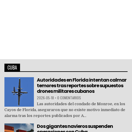
CUBA
Autoridades en Florida intentan calmar
temores tras reportes sobre supuestos
drones militares cubanos
2026-05-18
•
0 COMENTARIOS
Las autoridades del condado de Monroe, en los
Cayos de Florida, aseguraron que no existe motivo inmediato de
alarma tras los reportes publicados por A...
Dos gigantes navieros suspenden
operaciones con Cuba