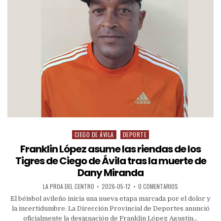
CIEGO DE ÁVILA
DEPORTE
Franklin López asume las riendas de los
Tigres de Ciego de Ávila tras la muerte de
Dany Miranda
LA PROA DEL CENTRO
2026-05-12
0 COMENTARIOS
El béisbol avileño inicia una nueva etapa marcada por el dolor y
la incertidumbre. La Dirección Provincial de Deportes anunció
oficialmente la designación de Franklin López Agustín...