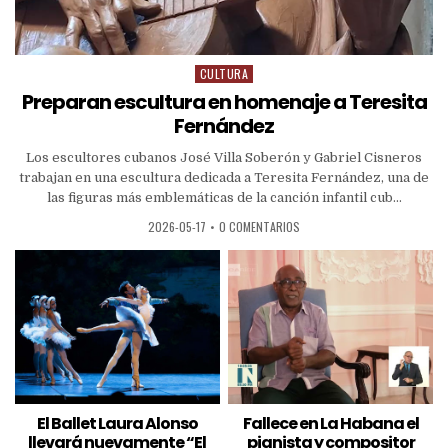
CULTURA
Preparan escultura en homenaje a Teresita
Fernández
Los escultores cubanos José Villa Soberón y Gabriel Cisneros
trabajan en una escultura dedicada a Teresita Fernández, una de
las figuras más emblemáticas de la canción infantil cub...
2026-05-17
•
0 COMENTARIOS
El Ballet Laura Alonso
Fallece en La Habana el
llevará nuevamente “El
pianista y compositor