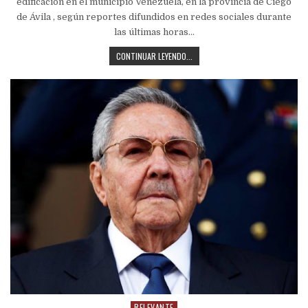
edificación en el municipio Venezuela, en la provincia de Ciego
de Ávila , según reportes difundidos en redes sociales durante
las últimas horas…
CONTINUAR LEYENDO...
RELEVANTE