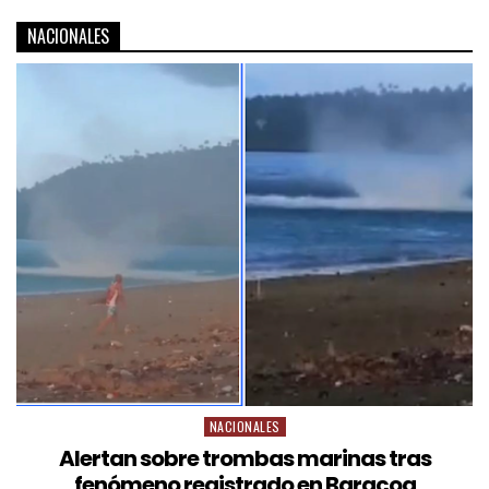
NACIONALES
NACIONALES
Alertan sobre trombas marinas tras
fenómeno registrado en Baracoa