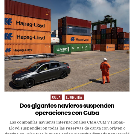
CUBA
ECONOMÍA
Dos gigantes navieros suspenden
operaciones con Cuba
Las compañías navieras internacionales CMA CGM y Hapag-
Lloyd suspendieron todas las reservas de carga con origen o