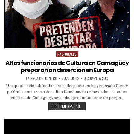
NACIONALES
Altos funcionarios de Cultura en Camagüey
prepararían deserción en Europa
LA PROA DEL CENTRO
2026-05-12
0 COMENTARIOS
Una publicación difundida en redes sociales ha generado fuerte
polémica en torno a dos altos funcionarios vinculados al sector
cultural de Camagüey, acusados presuntamente de prepa...
CONTINUE READING...