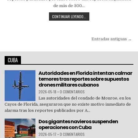
de más de 300…
CONTINUAR LEYENDO...
Entradas antiguas →
CUBA
Autoridades en Florida intentan calmar
temores tras reportes sobre supuestos
drones militares cubanos
2026-05-18
•
0 COMENTARIOS
Las autoridades del condado de Monroe, en los
Cayos de Florida, aseguraron que no existe motivo inmediato de
alarma tras los reportes publicados por A...
Dos gigantes navieros suspenden
operaciones con Cuba
2026-05-17
•
0 COMENTARIOS