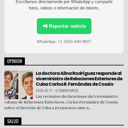
Escríbenos directamente por WhatsApp y comparte
fotos, videos o información de interés.
📲 Reportar noticia
WhatsApp: +1 1650-440-8827
OPINION
La doctora Alina Rodríguez responde al
viceministro de Relaciones Exteriores de
Cuba Carlos R. Fernández de Cossío
2026-05-17
•
0 COMENTARIOS
Las recientes declaraciones del viceministro
cubano de Relaciones Exteriores, Carlos Fernández de Cossío,
sobre el derecho de Cuba a prepararse ante u...
SALUD