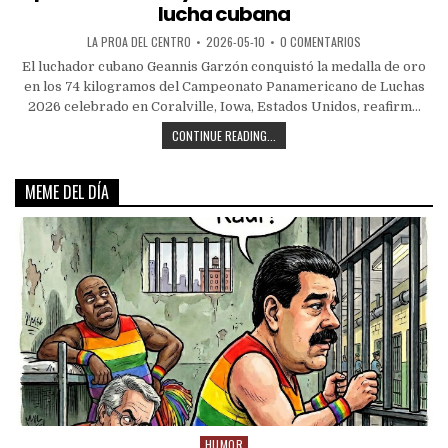
lucha cubana
LA PROA DEL CENTRO
2026-05-10
0 COMENTARIOS
El luchador cubano Geannis Garzón conquistó la medalla de oro
en los 74 kilogramos del Campeonato Panamericano de Luchas
2026 celebrado en Coralville, Iowa, Estados Unidos, reafirm...
CONTINUE READING...
MEME DEL DÍA
HUMOR