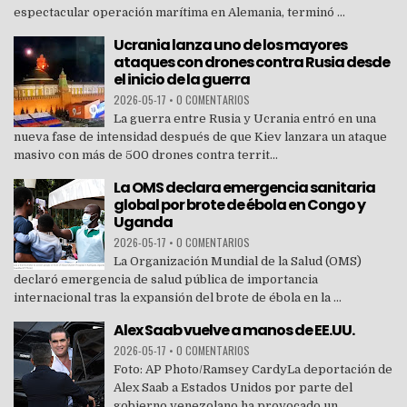
espectacular operación marítima en Alemania, terminó ...
Ucrania lanza uno de los mayores
ataques con drones contra Rusia desde
el inicio de la guerra
2026-05-17
•
0 COMENTARIOS
La guerra entre Rusia y Ucrania entró en una
nueva fase de intensidad después de que Kiev lanzara un ataque
masivo con más de 500 drones contra territ...
La OMS declara emergencia sanitaria
global por brote de ébola en Congo y
Uganda
2026-05-17
•
0 COMENTARIOS
La Organización Mundial de la Salud (OMS)
declaró emergencia de salud pública de importancia
internacional tras la expansión del brote de ébola en la ...
Alex Saab vuelve a manos de EE.UU.
2026-05-17
•
0 COMENTARIOS
Foto: AP Photo/Ramsey CardyLa deportación de
Alex Saab a Estados Unidos por parte del
gobierno venezolano ha provocado un