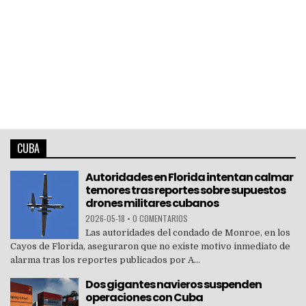
CUBA
Autoridades en Florida intentan calmar
temores tras reportes sobre supuestos
drones militares cubanos
2026-05-18
•
0 COMENTARIOS
Las autoridades del condado de Monroe, en los
Cayos de Florida, aseguraron que no existe motivo inmediato de
alarma tras los reportes publicados por A...
Dos gigantes navieros suspenden
operaciones con Cuba