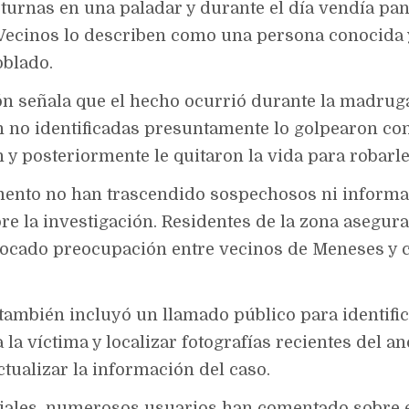
turnas en una paladar y durante el día vendía pan
ecinos lo describen como una persona conocida 
oblado.
ón señala que el hecho ocurrió durante la madrug
 no identificadas presuntamente lo golpearon con
y posteriormente le quitaron la vida para robarle
ento no han trascendido sospechosos ni informac
re la investigación. Residentes de la zona asegura
vocado preocupación entre vecinos de Meneses y
también incluyó un llamado público para identifi
la víctima y localizar fotografías recientes del an
ctualizar la información del caso.
iales, numerosos usuarios han comentado sobre 