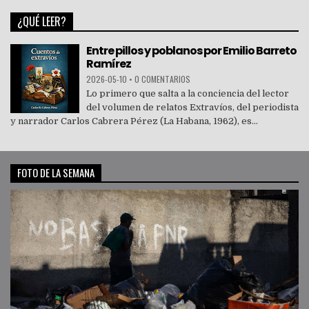
¿QUÉ LEER?
Entre pillos y poblanos por Emilio Barreto
Ramírez
2026-05-10
•
0 COMENTARIOS
Lo primero que salta a la conciencia del lector
del volumen de relatos Extravíos, del periodista
y narrador Carlos Cabrera Pérez (La Habana, 1962), es...
FOTO DE LA SEMANA