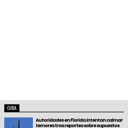
CUBA
Autoridades en Florida intentan calmar
temores tras reportes sobre supuestos