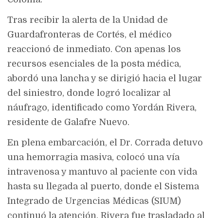
Tras recibir la alerta de la
Unidad de
Guardafronteras de Cortés
, el médico
reaccionó de inmediato. Con apenas los
recursos esenciales de la posta médica,
abordó una lancha
y se dirigió hacia el lugar
del siniestro, donde logró localizar al
náufrago, identificado como
Yordán Rivera
,
residente de
Galafre Nuevo
.
En plena embarcación, el Dr. Corrada
detuvo
una hemorragia masiva
,
colocó una vía
intravenosa
y
mantuvo al paciente con vida
hasta su llegada al puerto, donde el
Sistema
Integrado de Urgencias Médicas (SIUM)
continuó la atención. Rivera fue trasladado al