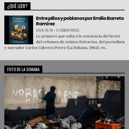
¿QUÉ LEER?
Entre pillos y poblanos por Emilio Barreto
Ramírez
2026-05-10
•
0 COMENTARIOS
Lo primero que salta a la conciencia del lector
del volumen de relatos Extravíos, del periodista
y narrador Carlos Cabrera Pérez (La Habana, 1962), es...
FOTO DE LA SEMANA