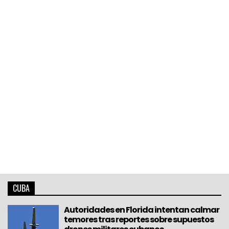
CUBA
Autoridades en Florida intentan calmar
temores tras reportes sobre supuestos