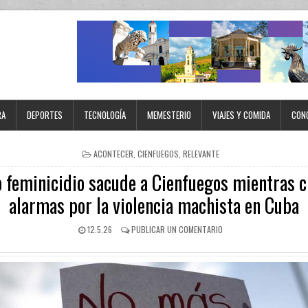
RA
DEPORTES
TECNOLOGÍA
MEMESTERIO
VIAJES Y COMIDA
CON
ACONTECER
,
CIENFUEGOS
,
RELEVANTE
 feminicidio sacude a Cienfuegos mientras c
alarmas por la violencia machista en Cuba
12.5.26
PUBLICAR UN COMENTARIO