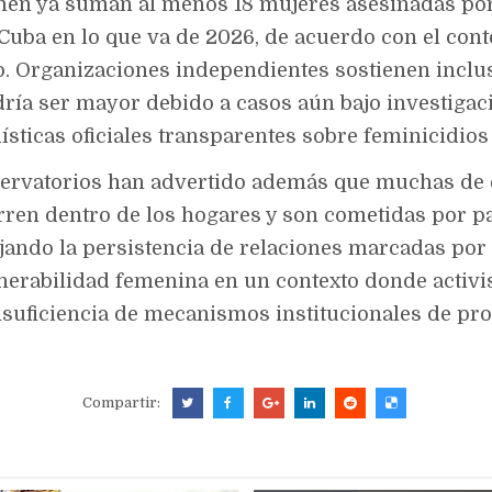
men ya suman al menos 18 mujeres asesinadas por
Cuba en lo que va de 2026, de acuerdo con el cont
. Organizaciones independientes sostienen inclu
dría ser mayor debido a casos aún bajo investigaci
dísticas oficiales transparentes sobre feminicidios 
ervatorios han advertido además que muchas de 
ren dentro de los hogares y son cometidas por pa
ejando la persistencia de relaciones marcadas por 
lnerabilidad femenina en un contexto donde activi
suficiencia de mecanismos institucionales de pro
Compartir: