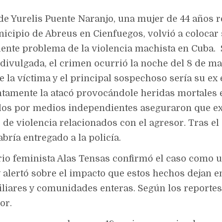
 de Yurelis Puente Naranjo, una mujer de 44 años 
icipio de Abreus en Cienfuegos, volvió a colocar 
iente problema de la violencia machista en Cuba.
divulgada, el crimen ocurrió la noche del 8 de m
e la víctima y el principal sospechoso sería su ex
tamente la atacó provocándole heridas mortales e
dos por medios independientes aseguraron que ex
de violencia relacionados con el agresor. Tras el 
bría entregado a la policía.
rio feminista Alas Tensas confirmó el caso como 
y alertó sobre el impacto que estos hechos dejan 
iliares y comunidades enteras. Según los reportes,
or.