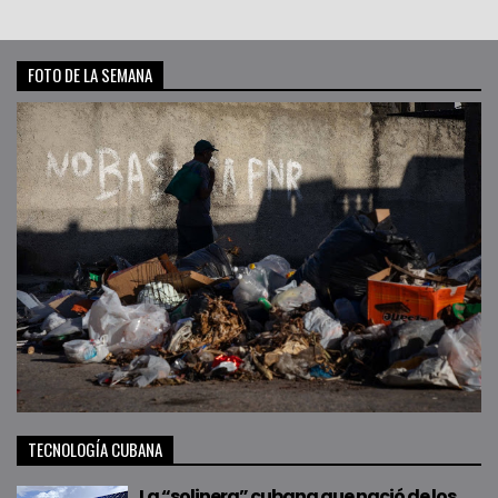
FOTO DE LA SEMANA
TECNOLOGÍA CUBANA
La “solinera” cubana que nació de los