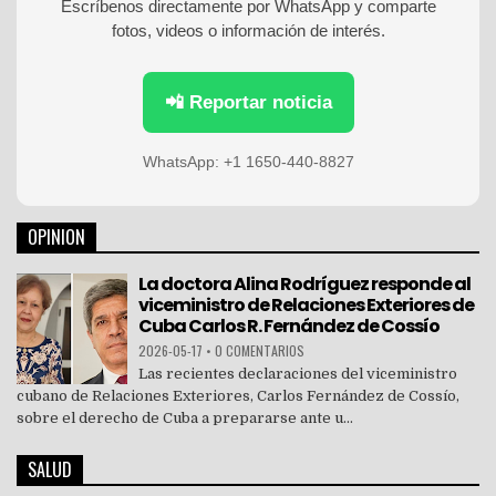
Escríbenos directamente por WhatsApp y comparte
fotos, videos o información de interés.
📲 Reportar noticia
WhatsApp: +1 1650-440-8827
OPINION
La doctora Alina Rodríguez responde al
viceministro de Relaciones Exteriores de
Cuba Carlos R. Fernández de Cossío
2026-05-17
•
0 COMENTARIOS
Las recientes declaraciones del viceministro
cubano de Relaciones Exteriores, Carlos Fernández de Cossío,
sobre el derecho de Cuba a prepararse ante u...
SALUD