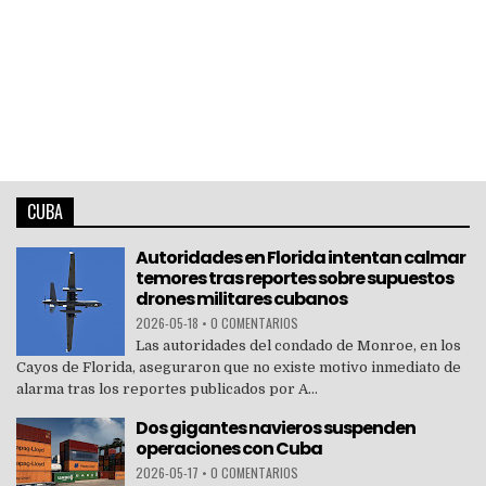
CUBA
Autoridades en Florida intentan calmar
temores tras reportes sobre supuestos
drones militares cubanos
2026-05-18
•
0 COMENTARIOS
Las autoridades del condado de Monroe, en los
Cayos de Florida, aseguraron que no existe motivo inmediato de
alarma tras los reportes publicados por A...
Dos gigantes navieros suspenden
operaciones con Cuba
2026-05-17
•
0 COMENTARIOS