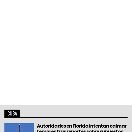
CUBA
Autoridades en Florida intentan calmar
temores tras reportes sobre supuestos