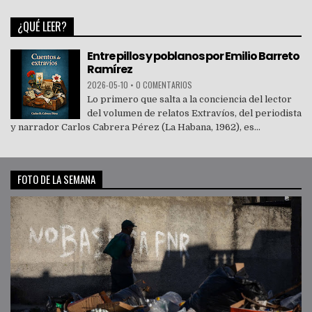
¿QUÉ LEER?
Entre pillos y poblanos por Emilio Barreto
Ramírez
2026-05-10
•
0 COMENTARIOS
Lo primero que salta a la conciencia del lector
del volumen de relatos Extravíos, del periodista
y narrador Carlos Cabrera Pérez (La Habana, 1962), es...
FOTO DE LA SEMANA