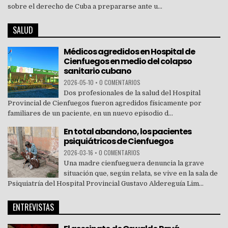
sobre el derecho de Cuba a prepararse ante u...
SALUD
Médicos agredidos en Hospital de
Cienfuegos en medio del colapso
sanitario cubano
2026-05-10
•
0 COMENTARIOS
Dos profesionales de la salud del Hospital
Provincial de Cienfuegos fueron agredidos físicamente por
familiares de un paciente, en un nuevo episodio d...
En total abandono, los pacientes
psiquiátricos de Cienfuegos
2026-03-16
•
0 COMENTARIOS
Una madre cienfueguera denuncia la grave
situación que, según relata, se vive en la sala de
Psiquiatría del Hospital Provincial Gustavo Aldereguía Lim...
ENTREVISTAS