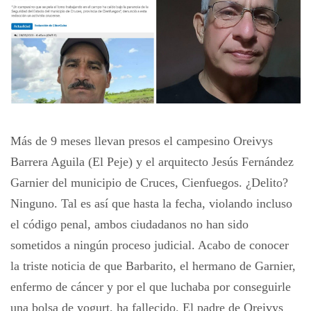
Más de 9 meses llevan presos el campesino Oreivys
Barrera Aguila (El Peje) y el arquitecto Jesús Fernández
Garnier del municipio de Cruces, Cienfuegos. ¿Delito?
Ninguno. Tal es así que hasta la fecha, violando incluso
el código penal, ambos ciudadanos no han sido
sometidos a ningún proceso judicial. Acabo de conocer
la triste noticia de que Barbarito, el hermano de Garnier,
enfermo de cáncer y por el que luchaba por conseguirle
una bolsa de yogurt, ha fallecido. El padre de Oreivys