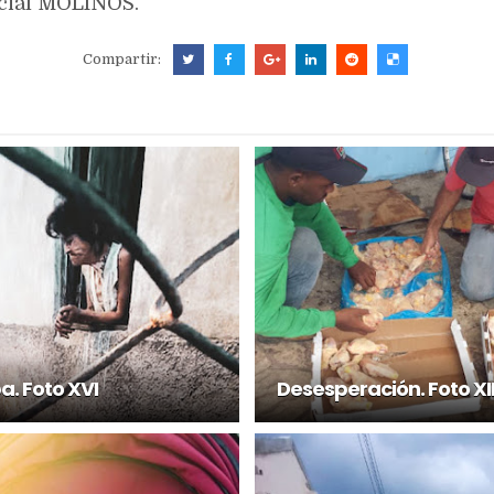
ocial MOLINOS.
Compartir:
a. Foto XVI
Desesperación. Foto XII