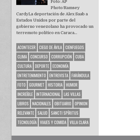
Foto: AP
Photo/Ramsey
CardyLa deportación de Alex Saab a
Estados Unidos por parte del
gobierno venezolano ha provocado un
terremoto político en Caraca...
ACONTECER
CIEGO DE ÁVILA
CIENFUEGOS
CLIMA
CONCURSO
CORRUPCIÓN
CUBA
CULTURA
DEPORTE
ECONOMÍA
ENTRETENIMIENTO
ENTREVISTA
FARÁNDULA
FOTO
GOURMET
HISTORIA
HUMOR
INCREÍBLE
INTERNACIONAL
LAS VILLAS
LIBROS
NACIONALES
OBITUARIO
OPINION
RELEVANTE
SALUD
SANCTI SPÍRITUS
TECNOLOGÍA
VIAJES Y COMIDA
VILLA CLARA