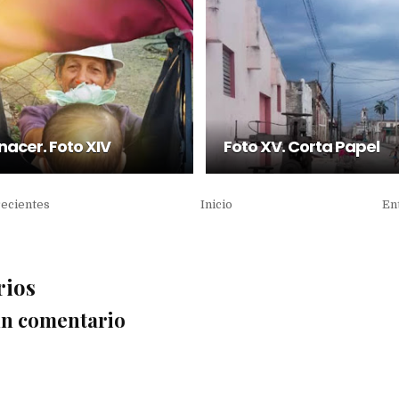
nacer. Foto XIV
Foto XV. Corta Papel
recientes
Inicio
En
rios
un comentario