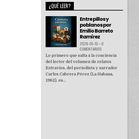
¿QUÉ LEER?
Entre pillos y
poblanos por
Emilio Barreto
Ramírez
2026-05-10
•
0
COMENTARIOS
Lo primero que salta a la conciencia
del lector del volumen de relatos
Extravíos, del periodista y narrador
Carlos Cabrera Pérez (La Habana,
1962), es...