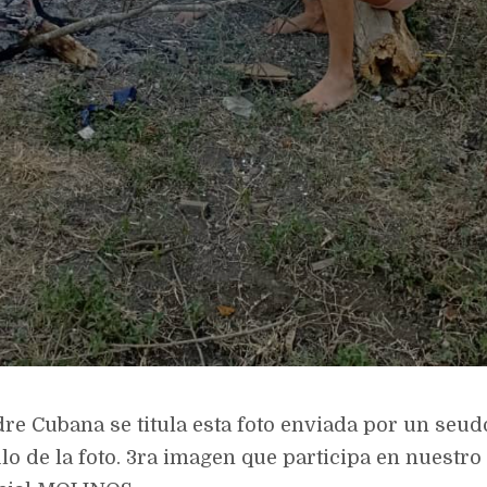
re Cubana se titula esta foto enviada por un seu
ulo de la foto. 3ra imagen que participa en nuestr