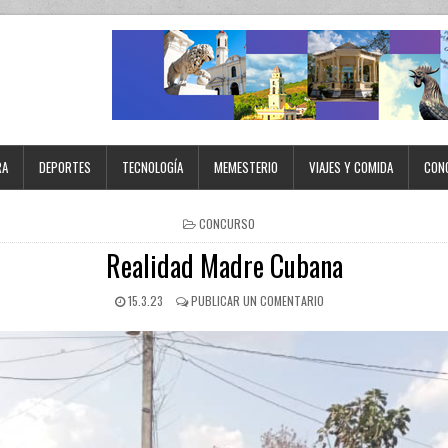
RA
DEPORTES
TECNOLOGÍA
MEMESTERIO
VIAJES Y COMIDA
CON
CONCURSO
Realidad Madre Cubana
15.3.23
PUBLICAR UN COMENTARIO