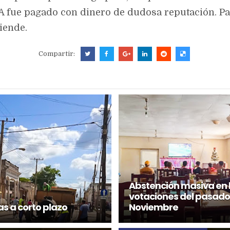
 fue pagado con dinero de dudosa reputación. Pa
iende.
Compartir:
Abstención masiva en 
votaciones del pasado
s a corto plazo
Noviembre