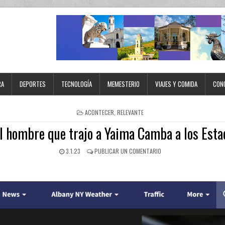
RA
DEPORTES
TECNOLOGÍA
MEMESTERIO
VIAJES Y COMIDA
CON
ACONTECER
,
RELEVANTE
l hombre que trajo a Yaima Camba a los Est
3.1.23
PUBLICAR UN COMENTARIO