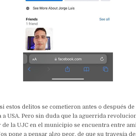
i estos delitos se cometieron antes o después de 
a USA. Pero sin duda que la aguerrida revolucion
 de la UJC en el municipio se encuentra entre am
Nos pone a pensar algo peor, de que su travesía d