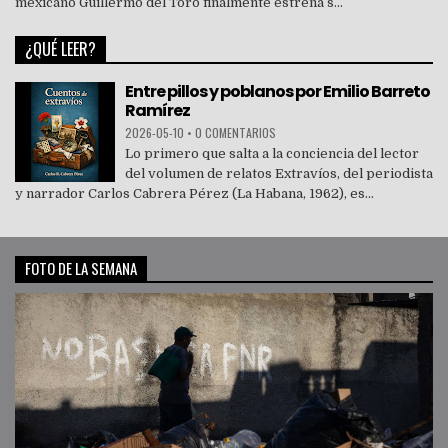
mexicano Guillermo del Toro finalmente estrena s...
¿QUÉ LEER?
Entre pillos y poblanos por Emilio Barreto
Ramírez
2026-05-10
•
0 COMENTARIOS
Lo primero que salta a la conciencia del lector
del volumen de relatos Extravíos, del periodista
y narrador Carlos Cabrera Pérez (La Habana, 1962), es...
FOTO DE LA SEMANA