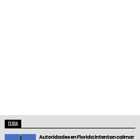
CUBA
Autoridades en Florida intentan calmar