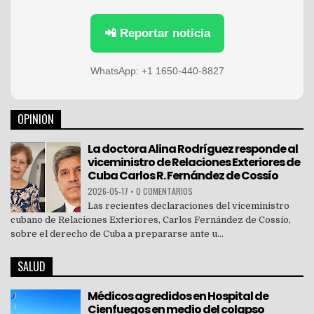
📲 Reportar noticia
WhatsApp: +1 1650-440-8827
OPINION
La doctora Alina Rodríguez responde al
viceministro de Relaciones Exteriores de
Cuba Carlos R. Fernández de Cossío
2026-05-17
•
0 COMENTARIOS
Las recientes declaraciones del viceministro
cubano de Relaciones Exteriores, Carlos Fernández de Cossío,
sobre el derecho de Cuba a prepararse ante u...
SALUD
Médicos agredidos en Hospital de
Cienfuegos en medio del colapso