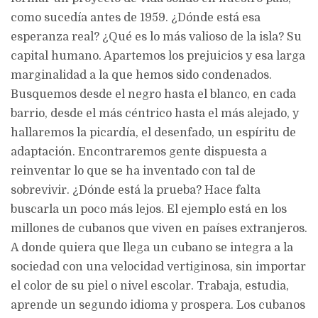
como sucedía antes de 1959. ¿Dónde está esa
esperanza real? ¿Qué es lo más valioso de la isla? Su
capital humano. Apartemos los prejuicios y esa larga
marginalidad a la que hemos sido condenados.
Busquemos desde el negro hasta el blanco, en cada
barrio, desde el más céntrico hasta el más alejado, y
hallaremos la picardía, el desenfado, un espíritu de
adaptación. Encontraremos gente dispuesta a
reinventar lo que se ha inventado con tal de
sobrevivir. ¿Dónde está la prueba? Hace falta
buscarla un poco más lejos. El ejemplo está en los
millones de cubanos que viven en países extranjeros.
A donde quiera que llega un cubano se integra a la
sociedad con una velocidad vertiginosa, sin importar
el color de su piel o nivel escolar. Trabaja, estudia,
aprende un segundo idioma y prospera. Los cubanos