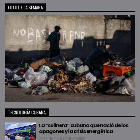
FOTO DE LA SEMANA
TECNOLOGÍA CUBANA
La “solinera” cubana que nació de los
apagones y la crisis energética
2026-05-11
•
0 COMENTARIOS