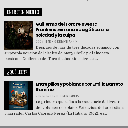
ENTRETENIMIENTO
Guillermo del Toro reinventa
Frankenstein: una oda gótica a la
soledad y la culpa
2025-11-10
•
0 COMENTARIOS
Después de más de tres décadas soñando con
su propia versión del clásico de Mary Shelley, el cineasta
mexicano Guillermo del Toro finalmente estrena s...
¿QUÉ LEER?
Entre pillos y poblanos por Emilio Barreto
Ramírez
2026-05-10
•
0 COMENTARIOS
Lo primero que salta a la conciencia del lector
del volumen de relatos Extravíos, del periodista
y narrador Carlos Cabrera Pérez (La Habana, 1962), es...