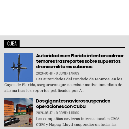
CUBA
Autoridades en Florida intentan calmar
temores tras reportes sobre supuestos
drones militares cubanos
2026-05-18
•
0 COMENTARIOS
Las autoridades del condado de Monroe, en los
Cayos de Florida, aseguraron que no existe motivo inmediato de
alarma tras los reportes publicados por A...
Dos gigantes navieros suspenden
operaciones con Cuba
2026-05-17
•
0 COMENTARIOS
Las compañías navieras internacionales CMA
CGM y Hapag-Lloyd suspendieron todas las