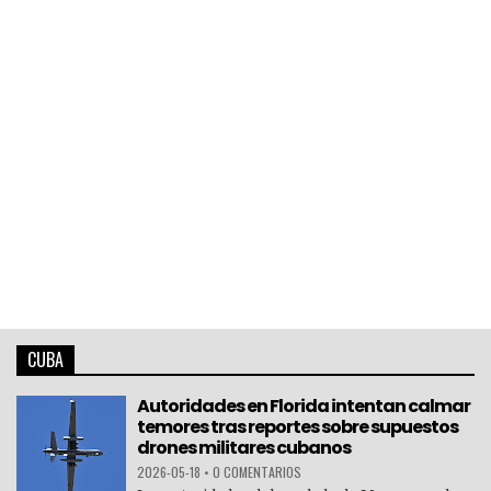
CUBA
Autoridades en Florida intentan calmar
temores tras reportes sobre supuestos
drones militares cubanos
2026-05-18
•
0 COMENTARIOS