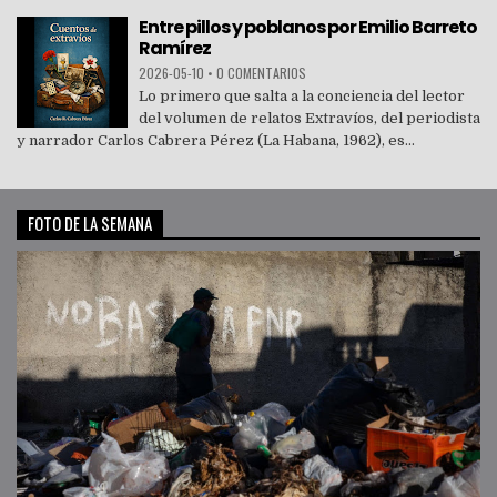
Entre pillos y poblanos por Emilio Barreto
Ramírez
2026-05-10
•
0 COMENTARIOS
Lo primero que salta a la conciencia del lector
del volumen de relatos Extravíos, del periodista
y narrador Carlos Cabrera Pérez (La Habana, 1962), es...
FOTO DE LA SEMANA