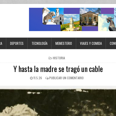
RA
DEPORTES
TECNOLOGÍA
MEMESTERIO
VIAJES Y COMIDA
CON
HISTORIA
Y hasta la madre se tragó un cable
11.5.26
PUBLICAR UN COMENTARIO