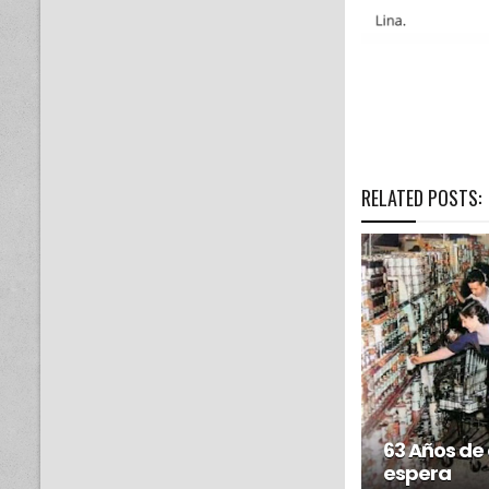
RELATED POSTS:
63 Años de
espera