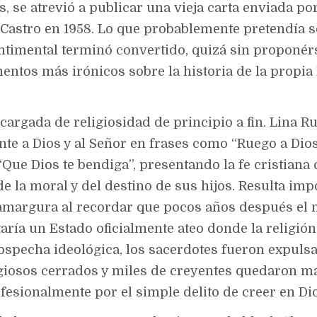
, se atrevió a publicar una vieja carta enviada po
l Castro en 1958. Lo que probablemente pretendía 
timental terminó convertido, quizá sin proponér
entos más irónicos sobre la historia de la propia
 cargada de religiosidad de principio a fin. Lina 
te a Dios y al Señor en frases como “Ruego a Dios
“Que Dios te bendiga”, presentando la fe cristiana
e la moral y del destino de sus hijos. Resulta imp
amargura al recordar que pocos años después el
aría un Estado oficialmente ateo donde la religión
ospecha ideológica, los sacerdotes fueron expulsa
igiosos cerrados y miles de creyentes quedaron 
ofesionalmente por el simple delito de creer en Di