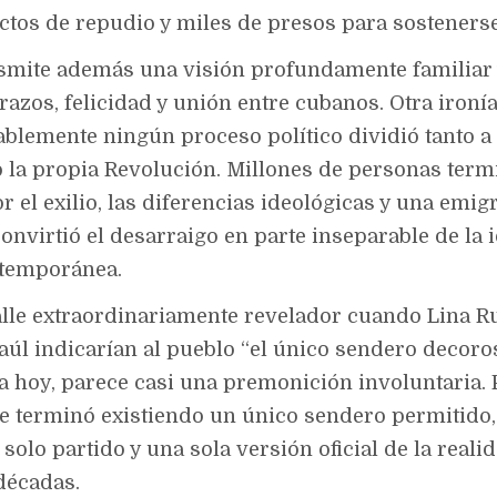
actos de repudio y miles de presos para sostenerse
nsmite además una visión profundamente familia
azos, felicidad y unión entre cubanos. Otra ironía
blemente ningún proceso político dividió tanto a 
la propia Revolución. Millones de personas ter
 el exilio, las diferencias ideológicas y una emig
onvirtió el desarraigo en parte inseparable de la 
ntemporánea.
alle extraordinariamente revelador cuando Lina R
aúl indicarían al pueblo “el único sendero decoros
ída hoy, parece casi una premonición involuntaria.
e terminó existiendo un único sendero permitido,
 solo partido y una sola versión oficial de la real
décadas.