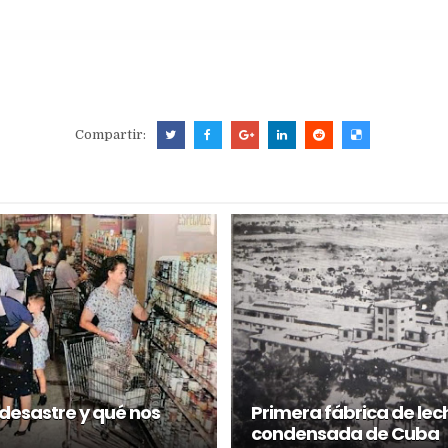
Compartir:
 desastre y qué nos
Primera fábrica de lec
condensada de Cuba