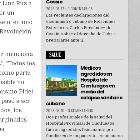
Cossío
r Lina Ruz a
2026-05-17
•
0 COMENTARIOS
ser un
Las recientes declaraciones del
viceministro cubano de Relaciones
selo, en uno
Exteriores, Carlos Fernández de
 Revolución
Cossío, sobre el derecho de Cuba a
prepararse ante u...
SALUD
Ruz menciona
”, “Todos los
Médicos
 como parte
agredidos en
Hospital de
osible no
Cienfuegos en
medio del
 mismo Fidel
colapso sanitario
 pasó a ser
cubano
dos, los
2026-05-10
•
0 COMENTARIOS
Dos profesionales de la salud del
marginados
Hospital Provincial de Cienfuegos
os.
fueron agredidos físicamente por
familiares de un paciente, en un nuevo