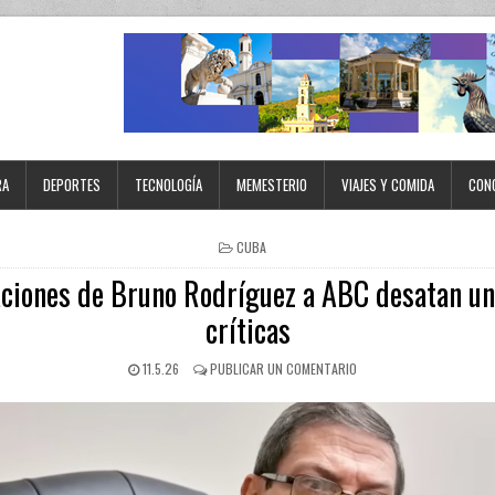
RA
DEPORTES
TECNOLOGÍA
MEMESTERIO
VIAJES Y COMIDA
CON
CUBA
ciones de Bruno Rodríguez a ABC desatan un
críticas
11.5.26
PUBLICAR UN COMENTARIO