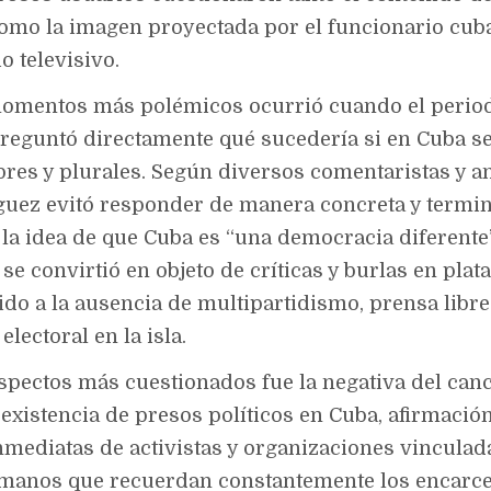
omo la imagen proyectada por el funcionario cub
o televisivo.
omentos más polémicos ocurrió cuando el period
reguntó directamente qué sucedería si en Cuba s
bres y plurales. Según diversos comentaristas y an
uez evitó responder de manera concreta y termi
la idea de que Cuba es “una democracia diferente”
se convirtió en objeto de críticas y burlas en pla
ido a la ausencia de multipartidismo, prensa libre
lectoral en la isla.
aspectos más cuestionados fue la negativa del canc
 existencia de presos políticos en Cuba, afirmaci
nmediatas de activistas y organizaciones vinculad
manos que recuerdan constantemente los encarc