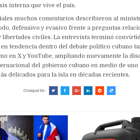
is interna que vive el país.
iales muchos comentarios describieron al minist
o, defensivo y evasivo frente a preguntas relac
 libertades civiles. La entrevista terminó convirt
en tendencia dentro del debate político cubano ta
mo en X y YouTube, ampliando nuevamente la dis
ternacional del gobierno cubano en medio de uno 
 delicados para la isla en décadas recientes.
Compartir: