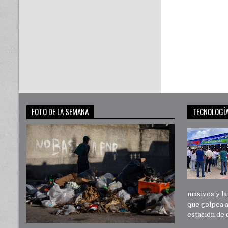
FOTO DE LA SEMANA
TECNOLOGÍ
masivos y l
que golpea 
estación de 