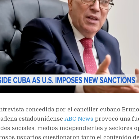
entrevista concedida por el canciller cubano Brun
a cadena estadounidense
ABC News
provocó una fue
redes sociales, medios independientes y sectores o
sos usuarios cuestionaron tanto el contenido d