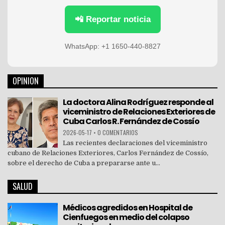
📲 Reportar noticia
WhatsApp: +1 1650-440-8827
OPINION
La doctora Alina Rodríguez responde al
viceministro de Relaciones Exteriores de
Cuba Carlos R. Fernández de Cossío
2026-05-17
•
0 COMENTARIOS
Las recientes declaraciones del viceministro
cubano de Relaciones Exteriores, Carlos Fernández de Cossío,
sobre el derecho de Cuba a prepararse ante u...
SALUD
Médicos agredidos en Hospital de
Cienfuegos en medio del colapso