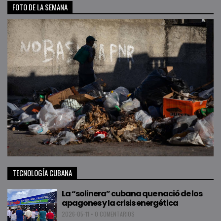
FOTO DE LA SEMANA
TECNOLOGÍA CUBANA
La “solinera” cubana que nació de los
apagones y la crisis energética
2026-05-11
•
0 COMENTARIOS