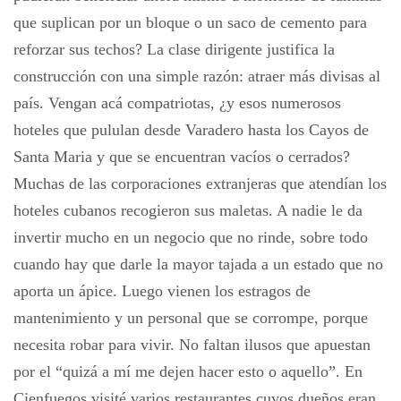
que suplican por un bloque o un saco de cemento para
reforzar sus techos? La clase dirigente justifica la
construcción con una simple razón: atraer más divisas al
país. Vengan acá compatriotas, ¿y esos numerosos
hoteles que pululan desde Varadero hasta los Cayos de
Santa Maria y que se encuentran vacíos o cerrados?
Muchas de las corporaciones extranjeras que atendían los
hoteles cubanos recogieron sus maletas. A nadie le da
invertir mucho en un negocio que no rinde, sobre todo
cuando hay que darle la mayor tajada a un estado que no
aporta un ápice. Luego vienen los estragos de
mantenimiento y un personal que se corrompe, porque
necesita robar para vivir. No faltan ilusos que apuestan
por el “quizá a mí me dejen hacer esto o aquello”. En
Cienfuegos visité varios restaurantes cuyos dueños eran