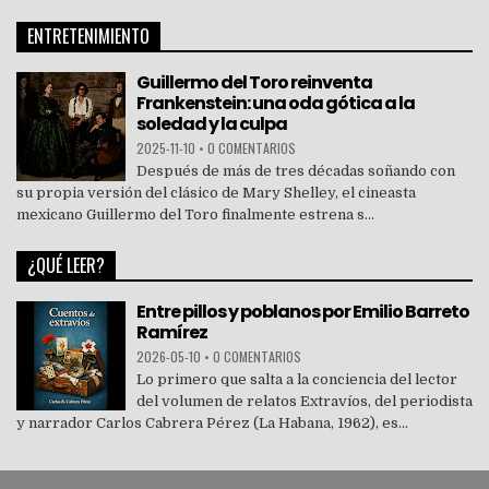
ENTRETENIMIENTO
Guillermo del Toro reinventa
Frankenstein: una oda gótica a la
soledad y la culpa
2025-11-10
•
0 COMENTARIOS
Después de más de tres décadas soñando con
su propia versión del clásico de Mary Shelley, el cineasta
mexicano Guillermo del Toro finalmente estrena s...
¿QUÉ LEER?
Entre pillos y poblanos por Emilio Barreto
Ramírez
2026-05-10
•
0 COMENTARIOS
Lo primero que salta a la conciencia del lector
del volumen de relatos Extravíos, del periodista
y narrador Carlos Cabrera Pérez (La Habana, 1962), es...