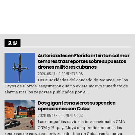
CUBA
Autoridades en Florida intentan calmar
temores tras reportes sobre supuestos
drones militares cubanos
2026-05-18
•
0 COMENTARIOS
Las autoridades del condado de Monroe, en los
Cayos de Florida, aseguraron que no existe motivo inmediato de
alarma tras los reportes publicados por A...
Dos gigantes navieros suspenden
operaciones con Cuba
2026-05-17
•
0 COMENTARIOS
Las compañías navieras internacionales CMA
CGM y Hapag-Lloyd suspendieron todas las
reservas de carga con origen o destino en Cuba tras la nueva