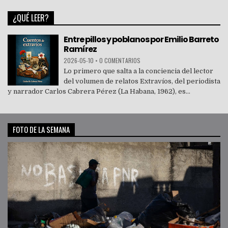
¿QUÉ LEER?
Entre pillos y poblanos por Emilio Barreto
Ramírez
2026-05-10
•
0 COMENTARIOS
Lo primero que salta a la conciencia del lector
del volumen de relatos Extravíos, del periodista
y narrador Carlos Cabrera Pérez (La Habana, 1962), es...
FOTO DE LA SEMANA