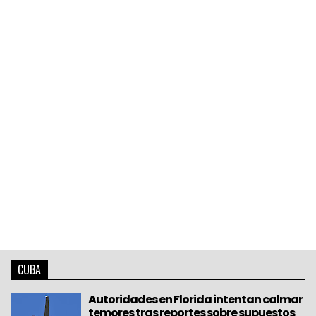
CUBA
Autoridades en Florida intentan calmar
temores tras reportes sobre supuestos