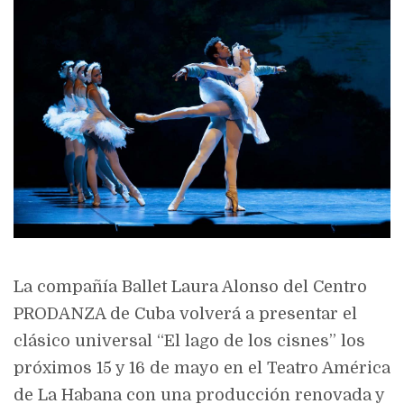
La compañía Ballet Laura Alonso del Centro
PRODANZA de Cuba volverá a presentar el
clásico universal “El lago de los cisnes” los
próximos 15 y 16 de mayo en el Teatro América
de La Habana con una producción renovada y