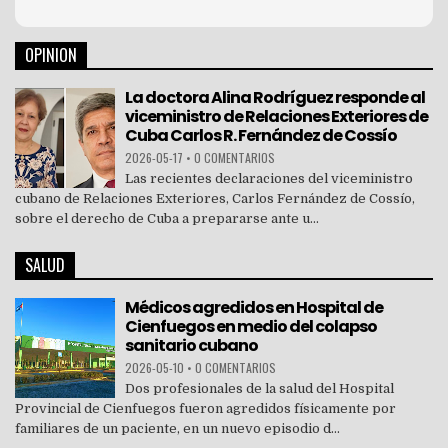
OPINION
La doctora Alina Rodríguez responde al
viceministro de Relaciones Exteriores de
Cuba Carlos R. Fernández de Cossío
2026-05-17
•
0 COMENTARIOS
Las recientes declaraciones del viceministro
cubano de Relaciones Exteriores, Carlos Fernández de Cossío,
sobre el derecho de Cuba a prepararse ante u...
SALUD
Médicos agredidos en Hospital de
Cienfuegos en medio del colapso
sanitario cubano
2026-05-10
•
0 COMENTARIOS
Dos profesionales de la salud del Hospital
Provincial de Cienfuegos fueron agredidos físicamente por
familiares de un paciente, en un nuevo episodio d...