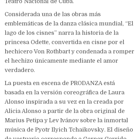
Teatro Nacional de Cuba.
Considerada una de las obras más
emblemáticas de la danza clásica mundial, “El
lago de los cisnes” narra la historia de la
princesa Odette, convertida en cisne por el
hechicero Von Rothbart y condenada a romper
el hechizo únicamente mediante el amor
verdadero.
La puesta en escena de PRODANZA está
basada en la versión coreográfica de Laura
Alonso inspirada a su vez en la creada por
Alicia Alonso
a partir de la obra original de
Marius Petipa y Lev Ivánov sobre la inmortal
música de
Pyotr Ilyich Tchaikovsky
. El diseño
de vestuario corresponde a Gerner Garrido,