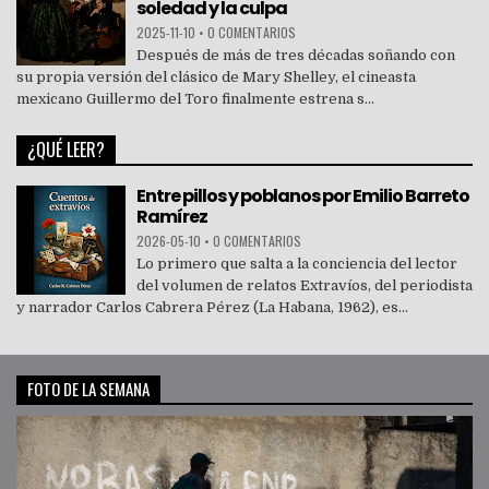
soledad y la culpa
2025-11-10
•
0 COMENTARIOS
Después de más de tres décadas soñando con
su propia versión del clásico de Mary Shelley, el cineasta
mexicano Guillermo del Toro finalmente estrena s...
¿QUÉ LEER?
Entre pillos y poblanos por Emilio Barreto
Ramírez
2026-05-10
•
0 COMENTARIOS
Lo primero que salta a la conciencia del lector
del volumen de relatos Extravíos, del periodista
y narrador Carlos Cabrera Pérez (La Habana, 1962), es...
FOTO DE LA SEMANA