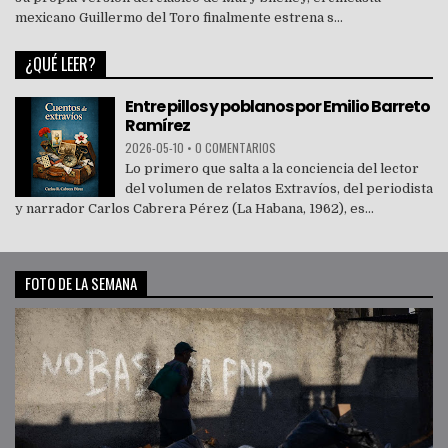
mexicano Guillermo del Toro finalmente estrena s...
¿QUÉ LEER?
Entre pillos y poblanos por Emilio Barreto
Ramírez
2026-05-10
•
0 COMENTARIOS
Lo primero que salta a la conciencia del lector
del volumen de relatos Extravíos, del periodista
y narrador Carlos Cabrera Pérez (La Habana, 1962), es...
FOTO DE LA SEMANA