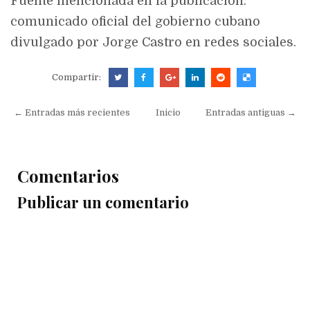
Fuente mencionada en la publicación:
comunicado oficial del gobierno cubano
divulgado por
Jorge Castro
en redes sociales.
Compartir:
← Entradas más recientes
Inicio
Entradas antiguas →
Comentarios
Publicar un comentario