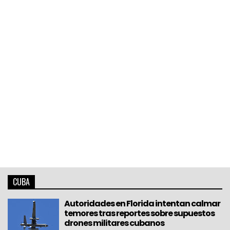
CUBA
Autoridades en Florida intentan calmar
temores tras reportes sobre supuestos
drones militares cubanos