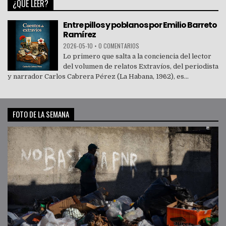
¿QUÉ LEER?
Entre pillos y poblanos por Emilio Barreto
Ramírez
2026-05-10
•
0 COMENTARIOS
Lo primero que salta a la conciencia del lector
del volumen de relatos Extravíos, del periodista
y narrador Carlos Cabrera Pérez (La Habana, 1962), es...
FOTO DE LA SEMANA