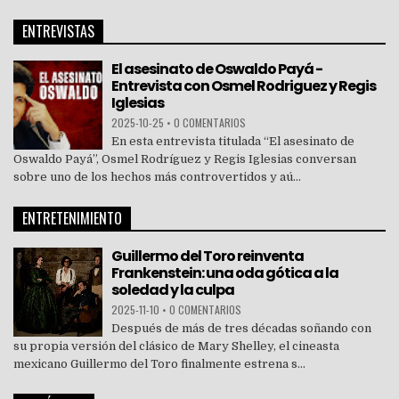
ENTREVISTAS
El asesinato de Oswaldo Payá -
Entrevista con Osmel Rodriguez y Regis
Iglesias
2025-10-25
•
0 COMENTARIOS
En esta entrevista titulada “El asesinato de
Oswaldo Payá”, Osmel Rodríguez y Regis Iglesias conversan
sobre uno de los hechos más controvertidos y aú...
ENTRETENIMIENTO
Guillermo del Toro reinventa
Frankenstein: una oda gótica a la
soledad y la culpa
2025-11-10
•
0 COMENTARIOS
Después de más de tres décadas soñando con
su propia versión del clásico de Mary Shelley, el cineasta
mexicano Guillermo del Toro finalmente estrena s...